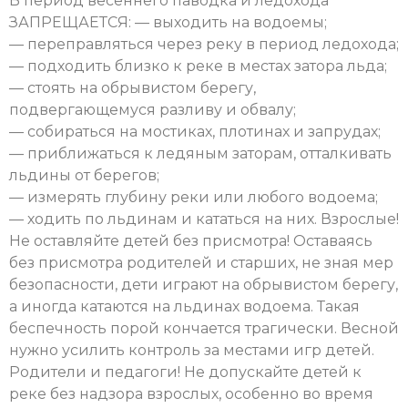
В период весеннего паводка и ледохода
ЗАПРЕЩАЕТСЯ: — выходить на водоемы;
— переправляться через реку в период ледохода;
— подходить близко к реке в местах затора льда;
— стоять на обрывистом берегу,
подвергающемуся разливу и обвалу;
— собираться на мостиках, плотинах и запрудах;
— приближаться к ледяным заторам, отталкивать
льдины от берегов;
— измерять глубину реки или любого водоема;
— ходить по льдинам и кататься на них. Взрослые!
Не оставляйте детей без присмотра! Оставаясь
без присмотра родителей и старших, не зная мер
безопасности, дети играют на обрывистом берегу,
а иногда катаются на льдинах водоема. Такая
беспечность порой кончается трагически. Весной
нужно усилить контроль за местами игр детей.
Родители и педагоги! Не допускайте детей к
реке без надзора взрослых, особенно во время