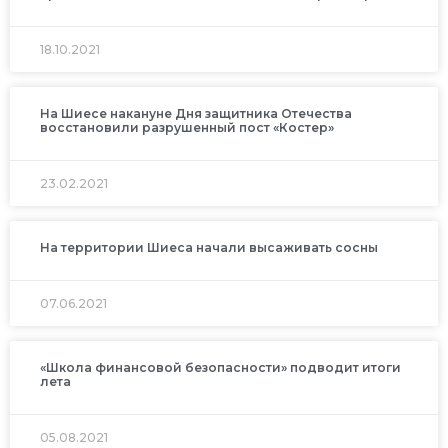
18.10.2021
На Шиесе накануне Дня защитника Отечества
восстановили разрушенный пост «Костер»
23.02.2021
На территории Шиеса начали высаживать сосны
07.06.2021
«Школа финансовой безопасности» подводит итоги
лета
05.08.2021