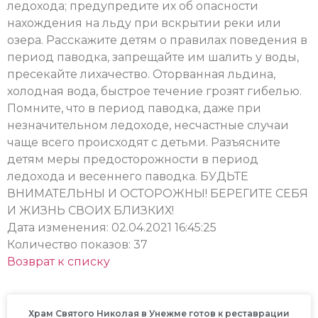
ледохода; предупредите их об опасности
нахождения на льду при вскрытии реки или
озера. Расскажите детям о правилах поведения в
период паводка, запрещайте им шалить у воды,
пресекайте лихачество. Оторванная льдина,
холодная вода, быстрое течение грозят гибелью.
Помните, что в период паводка, даже при
незначительном ледоходе, несчастные случаи
чаще всего происходят с детьми. Разъясните
детям меры предосторожности в период
ледохода и весеннего паводка. БУДЬТЕ
ВНИМАТЕЛЬНЫ И ОСТОРОЖНЫ! БЕРЕГИТЕ СЕБЯ
И ЖИЗНЬ СВОИХ БЛИЗКИХ!
Дата изменения: 02.04.2021 16:45:25
Количество показов: 37
Возврат к списку
Храм Святого Николая в Унежме готов к реставрации