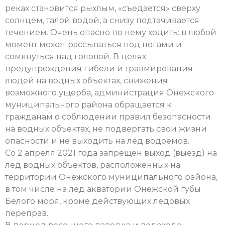
реках становится рыхлым, «съедается» сверху
солнцем, талой водой, а снизу подтачивается
течением. Очень опасно по нему ходить: в любой
момент может рассыпаться под ногами и
сомкнуться над головой. В целях
предупреждения гибели и травмирования
людей на водных объектах, снижения
возможного ущерба, администрация Онежского
муниципального района обращается к
гражданам о соблюдении правил безопасности
на водных объектах, не подвергать свои жизни
опасности и не выходить на лёд водоёмов.
Со 2 апреля 2021 года запрещен выход (выезд) на
лёд водных объектов, расположенных на
территории Онежского муниципального района,
в том числе на лёд акватории Онежской губы
Белого моря, кроме действующих ледовых
переправ.