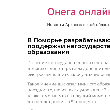
Онега онлай
Новости Архангельской област
В Поморье разрабатыва
поддержки негосударств
образования
Развитие негосударственного сектора 
детских садов, открытием дополнител
быстрее выполнить задачу ликвидаци
Такое мнение высказал министр образ
поездки в одно из таких учреждений –
также отметил, что на текущий момент 
до трех лет достигла 91 процента.