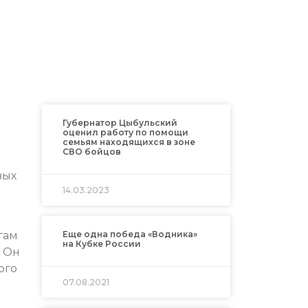
Губернатор Цыбульский
оценил работу по помощи
семьям находящихся в зоне
СВО бойцов
вых
14.03.2023
гам
Еще одна победа «Водника»
на Кубке России
. Он
ого
07.08.2021