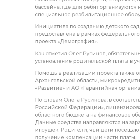
бассейна, где для ребят организуются
специальное реабилитационное обору
Инициатива по созданию детского сад
предоставлена в рамках федерального
проекта «Демография».
Как отметил Олег Русинов, обязатель
установление родительской платы в у
Помощь в реализации проекта также о
Архангельской области, микрокредит
«Развитие» и АО «Гарантийная организ
По словам Олега Русинова, в соответс
Российской Федерации», лицензирова
областного бюджета на финансовое об
Данные средства направляются на зар
игрушек. Родители, чьи дети посещают
получение компенсации части платы.