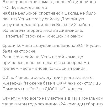
В соперничестве команд юношей дивизиона
«Юг-1», проходившего
на базе Вельской спортивной школы, не было
равных Устьянскому району. Достойную
игру продемонстрировал Вельский район –
обладатель второго места в дивизионе.
На третьей строчке – Коношский район.
Среди команд девушек дивизиона «Юг-1» удача
была на стороне
Вельского района. Устьянской команде
пришлось довольствоваться серебром. На
третьем месте – вновь Коношский район.
С 3 по 4 апреля эстафету примут дивизионы
«Север-2» (также на базе ФОК «Феникс» столицы
Поморья) и «Юг-2» в ДЮСШ №1 Котласа.
Отметим, что всего на участие в дивизиональном
этапе в этом году заявились 24 команды сборных