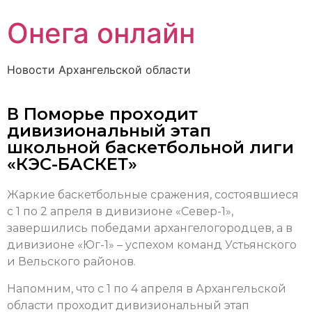
Онега онлайн
Новости Архангельской области
В Поморье проходит
дивизиональный этап
школьной баскетбольной лиги
«КЭС-БАСКЕТ»
Жаркие баскетбольные сражения, состоявшиеся
с 1 по 2 апреля в дивизионе «Север-1»,
завершились победами архангелогородцев, а в
дивизионе «Юг-1» – успехом команд Устьянского
и Вельского районов.
Напомним, что с 1 по 4 апреля в Архангельской
области проходит дивизиональный этап