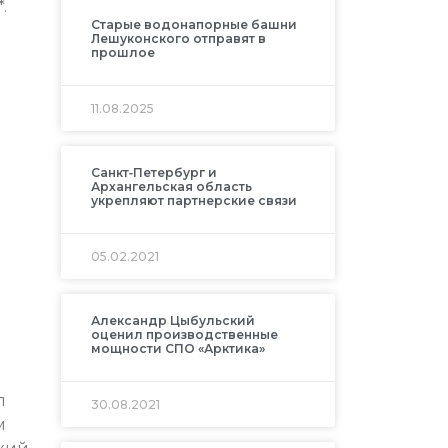
.
Старые водонапорные башни
Лешуконского отправят в
прошлое
11.08.2025
Санкт‑Петербург и
Архангельская область
укрепляют партнерские связи
05.02.2021
Александр Цыбульский
оценил производственные
мощности СПО «Арктика»
л
30.08.2021
м