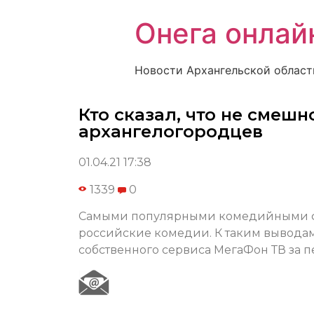
Онега онлай
Новости Архангельской област
Кто сказал, что не смеш
архангелогородцев
01.04.21 17:38
1339
0
Самыми популярными комедийными фи
российские комедии. К таким вывода
собственного сервиса МегаФон ТВ за п