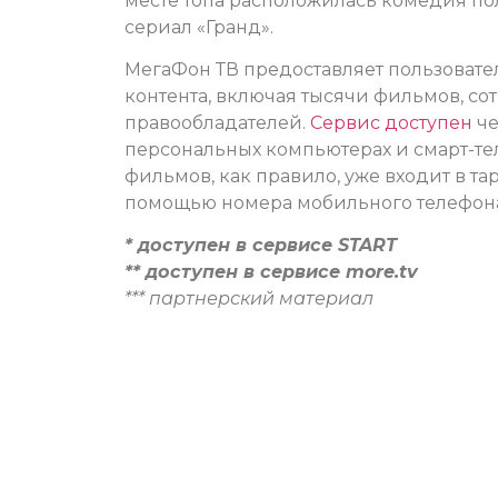
месте топа расположилась комедия по
сериал «Гранд».
МегаФон ТВ предоставляет пользоват
контента, включая тысячи фильмов, со
правообладателей.
Сервис доступен
че
персональных компьютерах и смарт-те
фильмов, как правило, уже входит в т
помощью номера мобильного телефон
* доступен в сервисе START
** доступен в сервисе more.tv
*** партнерский материал