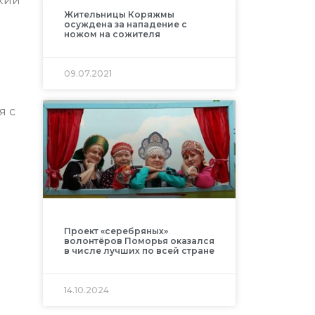
ский
Жительницы Коряжмы
осуждена за нападение с
ножом на сожителя
09.07.2021
я с
Проект «серебряных»
волонтёров Поморья оказался
в числе лучших по всей стране
14.10.2024