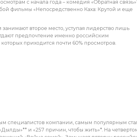
смотрам с начала года – комедия «Обратная связь»*
бой фильмы «Непосредственно Каха: Крутой и еще
занимают второе место, уступая лидерство лишь
отдают предпочтение именно российским
которых приходится почти 60% просмотров.
ым специалистов компании, самым популярным ста
Дылды»** и «257 причин, чтобы жить»*. На четверто