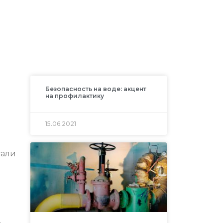
Безопасность на воде: акцент
на профилактику
15.06.2021
тали