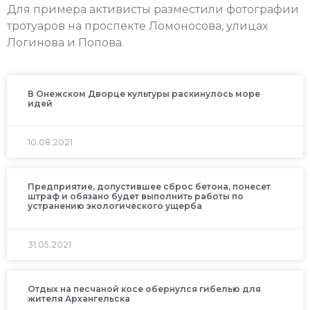
Для примера активисты разместили фотографии
тротуаров на проспекте Ломоносова, улицах
Логинова и Попова.
В Онежском Дворце культуры раскинулось море
идей
10.08.2021
Предприятие, допустившее сброс бетона, понесет
штраф и обязано будет выполнить работы по
устранению экологического ущерба
31.05.2021
Отдых на песчаной косе обернулся гибелью для
жителя Архангельска