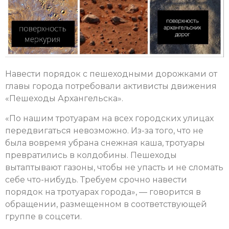
Навести порядок с пешеходными дорожками от
главы города потребовали активисты движения
«Пешеходы Архангельска».
«По нашим тротуарам на всех городских улицах
передвигаться невозможно. Из-за того, что не
была вовремя убрана снежная каша, тротуары
превратились в колдобины. Пешеходы
вытаптывают газоны, чтобы не упасть и не сломать
себе что-нибудь. Требуем срочно навести
порядок на тротуарах города», — говорится в
обращении, размещенном в соответствующей
группе в соцсети.