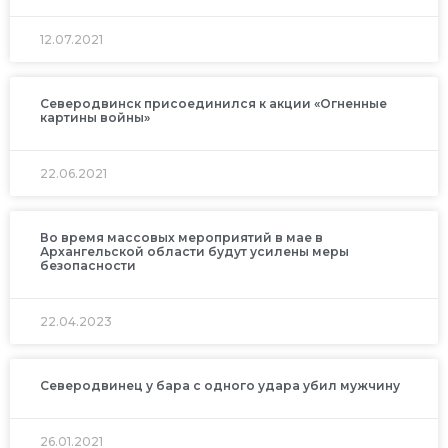
12.07.2021
Северодвинск присоединился к акции «Огненные
картины войны»
22.06.2021
Во время массовых мероприятий в мае в
Архангельской области будут усилены меры
безопасности
22.04.2023
Северодвинец у бара с одного удара убил мужчину
26.01.2021