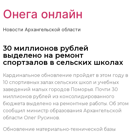
Онега онлайн
Новости Архангельской области
30 миллионов рублей
выделено на ремонт
спортзалов в сельских школах
Кардинальное обновление пройдет в этом году в
10 спортивных залах сельских школ и учебных
заведений малых городов Поморья. Почти 30
миллионов рублей из консолидированного
бюджета выделено на ремонтные работы. Об этом
сообщил министр образования Архангельской
области Олег Русинов.
Обновление материально-технической базы