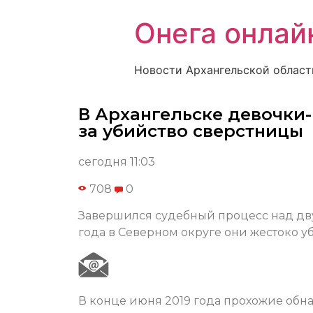
Онега онлай
Новости Архангельской област
В Архангельске девочки
за убийство сверстницы
сегодня 11:03
708
0
Завершился судебный процесс над дв
года в Северном округе они жестоко у
В конце июня 2019 года прохожие обн