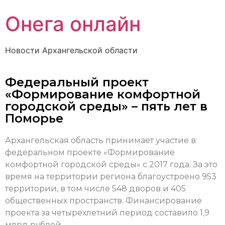
Онега онлайн
Новости Архангельской области
Федеральный проект
«Формирование комфортной
городской среды» – пять лет в
Поморье
Архангельская область принимает участие в
федеральном проекте «Формирование
комфортной городской среды» с 2017 года. За это
время на территории региона благоустроено 953
территории, в том числе 548 дворов и 405
общественных пространств. Финансирование
проекта за четырехлетний период составило 1,9
млрд рублей.