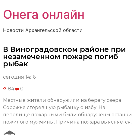
Онега онлайн
Новости Архангельской области
В Виноградовском районе при
незамеченном пожаре погиб
рыбак
сегодня 14:16
84
0
Местные жители обнаружили на берегу озера
Сорожье сгоревшую рыбацкую избу. На
пепелище пожарными были обнаружены останки
пожилого мужчины. Причина пожара выясняется.