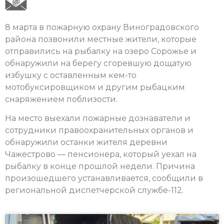
8 марта в пожарную охрану Виноградовского
района позвонили местные жители, которые
отправились на рыбалку на озеро Сорожье и
обнаружили на берегу сгоревшую дощатую
избушку с оставленным кем-то
мотобуксировщиком и другим рыбацким
снаряжением поблизости.
На место выехали пожарные дознаватели и
сотрудники правоохранительных органов и
обнаружили останки жителя деревни
Чажестрово — пенсионера, который уехал на
рыбалку в конце прошлой недели. Причина
произошедшего устанавливается, сообщили в
региональной диспетчерской службе-112.