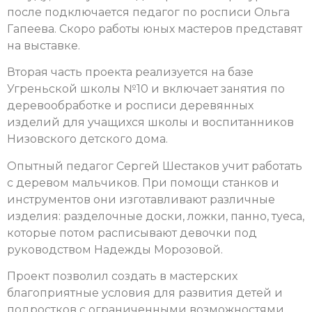
после подключается педагог по росписи Ольга
Гапеева.
Скоро работы юных мастеров представят
на выставке.
Вторая часть проекта реализуется на базе
Угреньской школы №10 и включает занятия по
деревообработке и росписи деревянных
изделий для учащихся школы и воспитанников
Низовского детского дома.
Опытный педагог Сергей Шестаков учит работать
с деревом мальчиков. При помощи станков и
инструментов они изготавливают различные
изделия: разделочные доски, ложки, панно, туеса,
которые потом расписывают девочки под
руководством Надежды Морозовой.
Проект позволил создать в мастерских
благоприятные условия для развития детей и
подростков с ограниченными возможностями