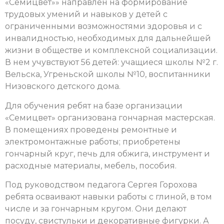
«Семицвет»» направлен на формирование
трудовых умений и навыков у детей с
ограниченными возможностями здоровья и с
инвалидностью, необходимых для дальнейшей
жизни в обществе и комплексной социализации.
В нем учувствуют 56 детей: учащиеся школы №2 г.
Вельска, Угреньской школы №10, воспитанники
Низовского детского дома.
Для обучения ребят на базе организации
«Семицвет» организована гончарная мастерская.
В помещениях проведены ремонтные и
электромонтажные работы; приобретены
гончарный круг, печь для обжига, инструмент и
расходные материалы, мебель, пособия.
Под руководством педагога Сергея Горохова
ребята осваивают навыки работы с глиной, в том
числе и за гончарным кругом. Они делают
посуду, свистульки и декоративные фигурки. А