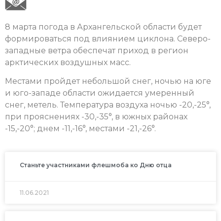
8 марта погода в Архангельской области будет
формироваться под влиянием циклона. Северо-
западные ветра обеспечат приход в регион
арктических воздушных масс.
Местами пройдет небольшой снег, ночью на юге
и юго-западе области ожидается умеренный
снег, метель. Температура воздуха ночью -20,-25°,
при прояснениях -30,-35°, в южных районах
-15,-20°; днем -11,-16°, местами -21,-26°.
Станьте участниками флешмоба ко Дню отца
11.06.2021