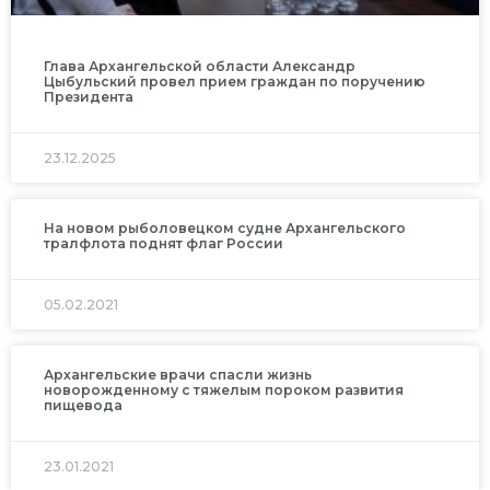
Глава Архангельской области Александр
Цыбульский провел прием граждан по поручению
Президента
23.12.2025
На новом рыболовецком судне Архангельского
тралфлота поднят флаг России
05.02.2021
Архангельские врачи спасли жизнь
новорожденному с тяжелым пороком развития
пищевода
23.01.2021