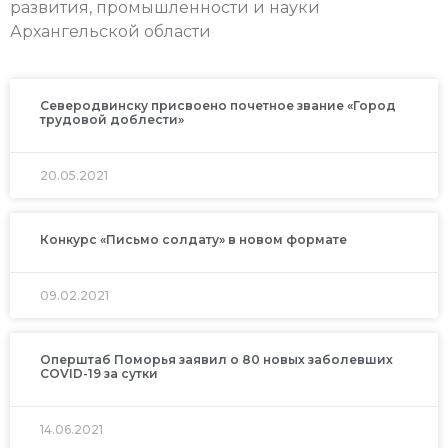
развития, промышленности и науки
Архангельской области
Северодвинску присвоено почетное звание «Город
трудовой доблести»
20.05.2021
Конкурс «Письмо солдату» в новом формате
09.02.2021
Оперштаб Поморья заявил о 80 новых заболевших
COVID-19 за сутки
14.06.2021