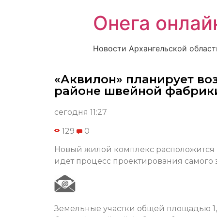
Онега онлай
Новости Архангельской област
«Аквилон» планирует воз
районе швейной фабрик
сегодня 11:27
129
0
Новый жилой комплекс расположится вб
идет процесс проектирования самого 
Земельные участки общей площадью 1,