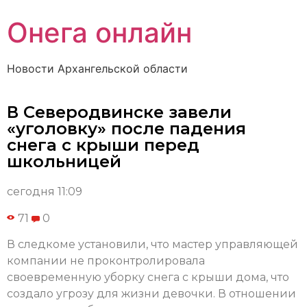
Онега онлайн
Новости Архангельской области
В Северодвинске завели
«уголовку» после падения
снега с крыши перед
школьницей
сегодня 11:09
71
0
В следкоме установили, что мастер управляющей
компании не проконтролировала
своевременную уборку снега с крыши дома, что
создало угрозу для жизни девочки. В отношении