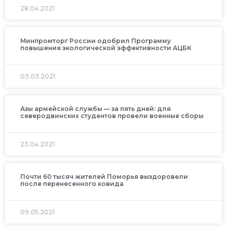
28.04.2021
Минпромторг России одобрил Программу
повышения экологической эффективности АЦБК
03.03.2021
Азы армейской службы — за пять дней: для
северодвинских студентов провели военные сборы
23.04.2021
Почти 60 тысяч жителей Поморья выздоровели
после перенесенного ковида
09.05.2021