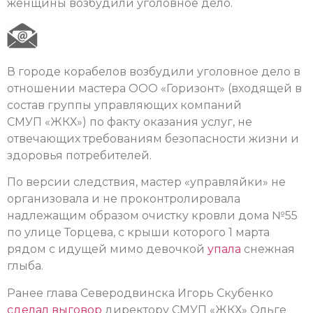
женщины возбудили уголовное дело.
В городе корабелов возбудили уголовное дело в
отношении мастера ООО «Горизонт» (входящей в
состав группы управляющих компаний
СМУП «ЖКХ») по факту оказания услуг, не
отвечающих требованиям безопасности жизни и
здоровья потребителей.
По версии следствия, мастер «управляйки» не
организовала и не проконтролировала
надлежащим образом очистку кровли дома №55
по улице Торцева, с крыши которого 1 марта
рядом с идущей мимо девочкой
упала
снежная
глыба.
Ранее глава Северодвинска Игорь Скубенко
сделал выговор
директору СМУП «ЖКХ» Ольге