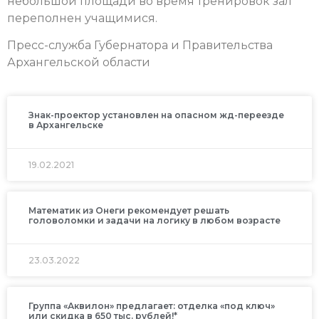
небольшой площади во время тренировок зал
переполнен учащимися.
Пресс-служба Губернатора и Правительства
Архангельской области
Знак-проектор установлен на опасном жд-переезде
в Архангельске
19.02.2021
Математик из Онеги рекомендует решать
головоломки и задачи на логику в любом возрасте
23.03.2022
Группа «Аквилон» предлагает: отделка «под ключ»
или скидка в 650 тыс. рублей!*