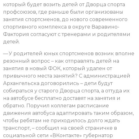
который будет возить детей от Дворца спорта
профсоюзов, где раньше были организованы
занятия спортсменов, до нового современного
спортивного комплекса в округе Варавино-
Фактория согласуют с тренерами и родителями
детей.
— У родителей юных спортсменов возник вполне
резонный вопрос – как отправлять детей на
занятия в новый ФОК, который удален от
привычного места занятий? С администрацией
Архангельска договорились – дети будут
собираться у старого Дворца спорта, а оттуда их
на автобусе бесплатно доставят на занятия и
обратно. Поручил коллегам расписание
движения автобуса адаптировать таким образом,
чтобы ребятам не приходилось долго ждать
транспорт, – сообщил на своей страничке в
социальной сети «ВКонтакте» губернатор