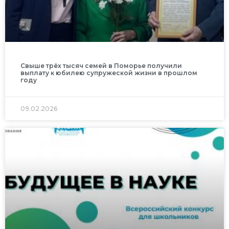
Свыше трёх тысяч семей в Поморье получили
выплату к юбилею супружеской жизни в прошлом
году
09.02.2026