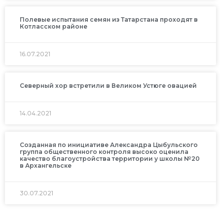
Полевые испытания семян из Татарстана проходят в
Котласском районе
16.07.2021
Северный хор встретили в Великом Устюге овацией
14.04.2021
Созданная по инициативе Александра Цыбульского
группа общественного контроля высоко оценила
качество благоустройства территории у школы №20
в Архангельске
30.07.2021