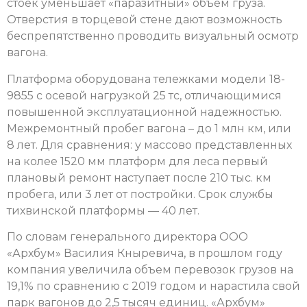
стоек уменьшает «паразитный» объем груза.
Отверстия в торцевой стене дают возможность
беспрепятственно проводить визуальный осмотр
вагона.
Платформа оборудована тележками модели 18-
9855 с осевой нагрузкой 25 тс, отличающимися
повышенной эксплуатационной надежностью.
Межремонтный пробег вагона – до 1 млн км, или
8 лет. Для сравнения: у массово представленных
на колее 1520 мм платформ для леса первый
плановый ремонт наступает после 210 тыс. км
пробега, или 3 лет от постройки. Срок службы
тихвинской платформы — 40 лет.
По словам генерального директора ООО
«Архбум» Василия Кныревича, в прошлом году
компания увеличила объем перевозок грузов на
19,1% по сравнению с 2019 годом и нарастила свой
парк вагонов до 2,5 тысяч единиц. «Архбум»