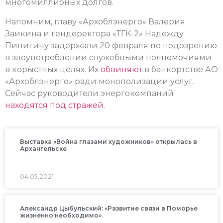
многомиллионых долгов.
Напомним, главу «Архоблэнерго» Валерия
Заикина и гендеректора «ТГК-2» Надежду
Пинигину задержали 20 февраля по подозрению
в злоупотреблении служебными полномочиями
в корыстных целях. Их
обвиняют
в банкортстве АО
«Архоблэнерго» ради монополизации услуг.
Сейчас руководители энергокомпаний
находятся под стражей
.
Выставка «Война глазами художников» открылась в
Архангельске
04.05.2021
Александр Цыбульский: «Развитие связи в Поморье
жизненно необходимо»