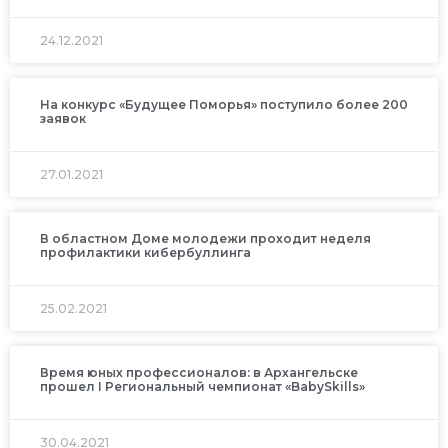
24.12.2021
На конкурс «Будущее Поморья» поступило более 200
заявок
27.01.2021
В областном Доме молодежи проходит неделя
профилактики кибербуллинга
25.02.2021
Время юных профессионалов: в Архангельске
прошел I Региональный чемпионат «BabySkills»
30.04.2021