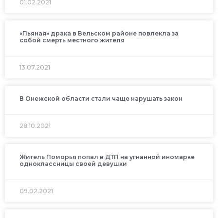
01.02.2021
«Пьяная» драка в Вельском районе повлекла за
собой смерть местного жителя
13.07.2021
В Онежской области стали чаще нарушать закон
28.10.2021
Житель Поморья попал в ДТП на угнанной иномарке
одноклассницы своей девушки
09.02.2021