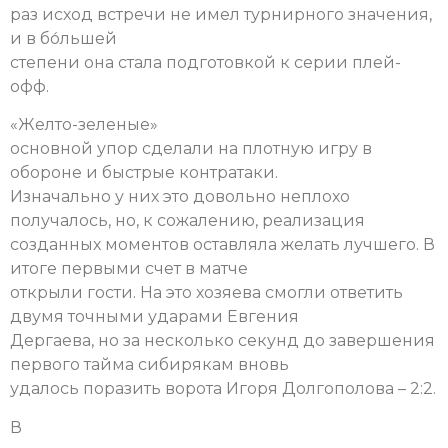
раз исход встречи не имел турнирного значения,
и в бо́льшей
степени она стала подготовкой к серии плей-
офф.
«Желто-зеленые»
основной упор сделали на плотную игру в
обороне и быстрые контратаки.
Изначально у них это довольно неплохо
получалось, но, к сожалению, реализация
созданных моментов оставляла желать лучшего. В
итоге первыми счет в матче
открыли гости. На это хозяева смогли ответить
двумя точными ударами Евгения
Дергаева, но за несколько секунд до завершения
первого тайма сибирякам вновь
удалось поразить ворота Игоря Долгополова – 2:2.
В