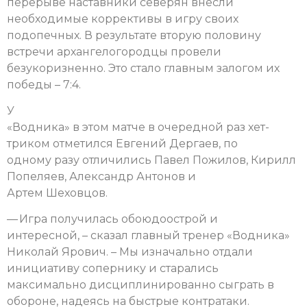
перерыве наставники северян внесли
необходимые коррективы в игру своих
подопечных. В результате вторую половину
встречи архангелогородцы провели
безукоризненно. Это стало главным залогом их
победы – 7:4.
У
«Водника» в этом матче в очередной раз хет-
триком отметился Евгений Дергаев, по
одному разу отличились Павел Пожилов, Кирилл
Попеляев, Александр Антонов и
Артем Шеховцов.
— Игра получилась обоюдоострой и
интересной, – сказал главный тренер «Водника»
Николай Ярович. – Мы изначально отдали
инициативу сопернику и старались
максимально дисциплинированно сыграть в
обороне, надеясь на быстрые контратаки.