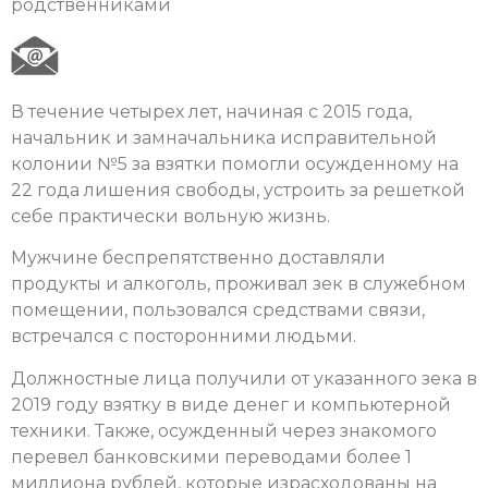
родственниками
В течение четырех лет, начиная с 2015 года,
начальник и замначальника исправительной
колонии №5 за взятки помогли осужденному на
22 года лишения свободы, устроить за решеткой
себе практически вольную жизнь.
Мужчине беспрепятственно доставляли
продукты и алкоголь, проживал зек в служебном
помещении, пользовался средствами связи,
встречался с посторонними людьми.
Должностные лица получили от указанного зека в
2019 году взятку в виде денег и компьютерной
техники. Также, осужденный через знакомого
перевел банковскими переводами более 1
миллиона рублей, которые израсходованы на