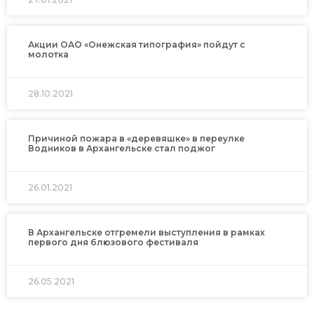
Акции ОАО «Онежская типография» пойдут с
молотка
28.10.2021
Причиной пожара в «деревяшке» в переулке
Водников в Архангельске стал поджог
26.01.2021
В Архангельске отгремели выступления в рамках
первого дня блюзового фестиваля
26.05.2021