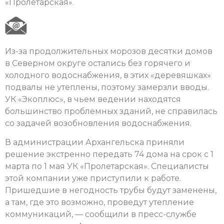
«Пролетарская».
Из-за продолжительных морозов десятки домов
в Северном округе остались без горячего и
холодного водоснабжения, в этих «деревяшках»
подвалы не утеплены, поэтому замерзли вводы.
УК «Экоплюс», в чьем ведении находятся
большинство проблемных зданий, не справилась
со задачей возобновления водоснабжения.
В администрации Архангельска приняли
решение экстренно передать 74 дома на срок с 1
марта по 1 мая УК «Пролетарская». Специалисты
этой компании уже приступили к работе.
Пришедшие в негодность трубы будут заменены,
а там, где это возможно, проведут утепление
коммуникаций, — сообщили в пресс-службе