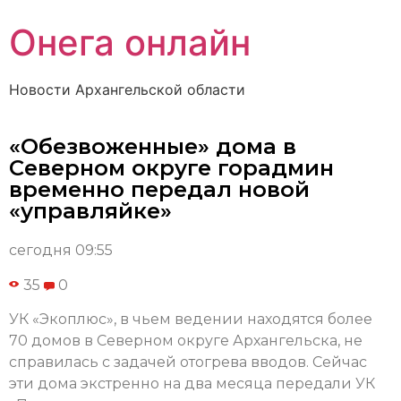
Онега онлайн
Новости Архангельской области
«Обезвоженные» дома в
Северном округе горадмин
временно передал новой
«управляйке»
сегодня 09:55
35
0
УК «Экоплюс», в чьем ведении находятся более
70 домов в Северном округе Архангельска, не
справилась с задачей отогрева вводов. Сейчас
эти дома экстренно на два месяца передали УК