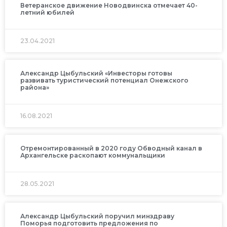
Ветеранское движение Новодвинска отмечает 40-
летний юбилей
23.04.2021
Александр Цыбульский «Инвесторы готовы
развивать туристический потенциал Онежского
района»
16.08.2021
Отремонтированный в 2020 году Обводный канал в
Архангельске раскопают коммунальщики
28.05.2021
Александр Цыбульский поручил минздраву
Поморья подготовить предложения по