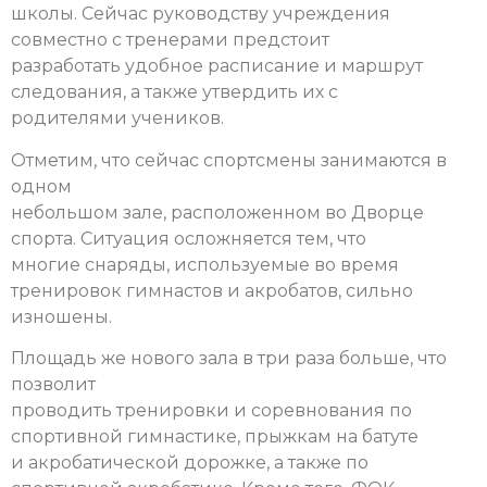
школы. Сейчас руководству учреждения
совместно с тренерами предстоит
разработать удобное расписание и маршрут
следования, а также утвердить их с
родителями учеников.
Отметим, что сейчас спортсмены занимаются в
одном
небольшом зале, расположенном во Дворце
спорта. Ситуация осложняется тем, что
многие снаряды, используемые во время
тренировок гимнастов и акробатов, сильно
изношены.
Площадь же нового зала в три раза больше, что
позволит
проводить тренировки и соревнования по
спортивной гимнастике, прыжкам на батуте
и акробатической дорожке, а также по