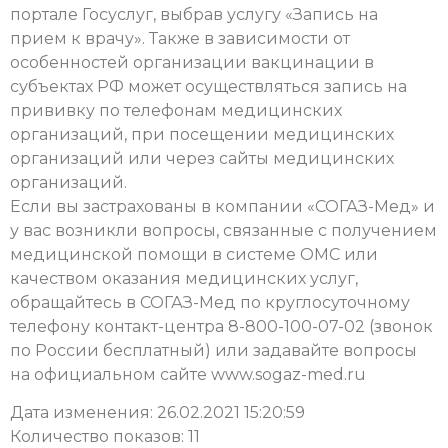
портале Госуслуг, выбрав услугу «Запись на
прием к врачу». Также в зависимости от
особенностей организации вакцинации в
субъектах РФ может осуществляться запись на
прививку по телефонам медицинских
организаций, при посещении медицинских
организаций или через сайты медицинских
организаций.
Если вы застрахованы в компании «СОГАЗ-Мед» и
у вас возникли вопросы, связанные с получением
медицинской помощи в системе ОМС или
качеством оказания медицинских услуг,
обращайтесь в СОГАЗ-Мед по круглосуточному
телефону контакт-центра 8-800-100-07-02 (звонок
по России бесплатный) или задавайте вопросы
на официальном сайте www.sogaz-med.ru
Дата изменения: 26.02.2021 15:20:59
Количество показов: 11