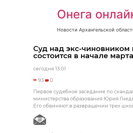
Онега онлай
Новости Архангельской област
Суд над экс-чиновником
состоится в начале март
сегодня 13:01
93
0
Первое судебное заседание по сканда
министерства образования Юрия Гнеды
Его обвиняют в развращении трех шко