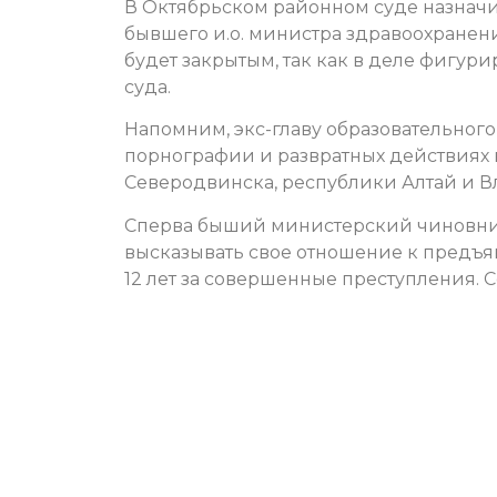
В Октябрьском районном суде назначи
бывшего и.о. министра здравоохранени
будет закрытым, так как в деле фигу
суда.
Напомним, экс-главу образовательног
порнографии и развратных действиях в 
Северодвинска, республики Алтай и В
Сперва быший министерский чиновник 
высказывать свое отношение к предъ
12 лет за совершенные преступления.