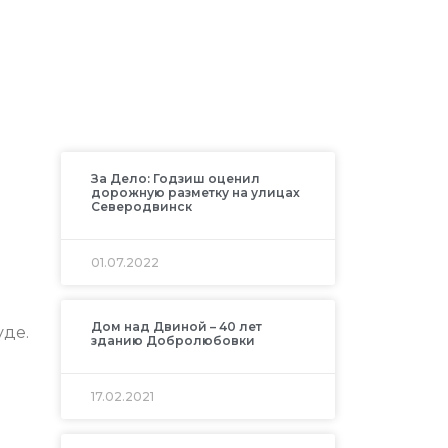
За Дело: Годзиш оценил
дорожную разметку на улицах
Северодвинск
01.07.2022
Дом над Двиной – 40 лет
уде.
зданию Добролюбовки
17.02.2021