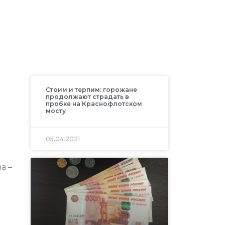
Стоим и терпим: горожане
продолжают страдать в
пробке на Краснофлотском
мосту
05.04.2021
а –