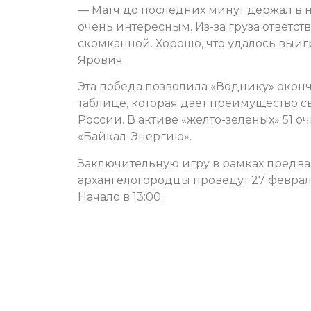
— Матч до последних минут держал в н
очень интересным. Из-за груза ответств
скомканной. Хорошо, что удалось выиг
Ярович.
Эта победа позволила «Воднику» оконч
таблице, которая дает преимущество с
России. В активе «желто-зеленых» 51 
«Байкал-Энергию».
Заключительную игру в рамках предва
архангелогородцы проведут 27 февраля
Начало в 13:00.