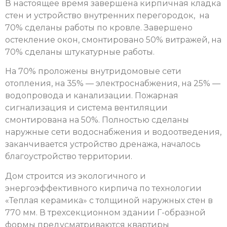
В настоящее время завершена кирпичная кладка
стен и устройство внутренних перегородок, на
70% сделаны работы по кровле. Завершено
остекление окон, смонтировано 50% витражей, на
70% сделаны штукатурные работы.
На 70% проложены внутридомовые сети
отопления, на 35% — электроснабжения, на 25% —
водопровода и канализации. Пожарная
сигнализация и система вентиляции
смонтирована на 50%. Полностью сделаны
наружные сети водоснабжения и водоотведения,
заканчивается устройство дренажа, началось
благоустройство территории.
Дом строится из экологичного и
энергоэффективного кирпича по технологии
«Теплая керамика» с толщиной наружных стен в
770 мм. В трехсекционном здании Г-образной
формы предусматриваются квартиры