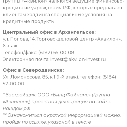
Группы «Аквилон» являются ведущие финансово-
кредитные учреждения РФ, которые предлагают
клиентам холдинга специальные условия на
кредитные продукты.
Центральный офис в Архангельске:
ул. Попова, 14, Торгово-деловой центр «Аквилон»,
6 этаж.
Телефон/факс: (8182) 65-00-08
Электронная почта: invest@akvilon-invest.ru
Офис в Северодвинске:
Ул. Ломоносова, 85, к.1 (1-й этаж), телефон: (8184)
52-00-00
* Застройщик: ООО «Билд Файнанс» (Группа
«Аквилон»), проектная декларация на сайте:
нашдом.рф
** Ознакомиться с краткой информацией можно,
пройдя по ссылке, указаной в тексте