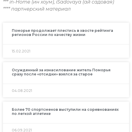
*** in-Home (ин хоум), iSadovaya (ай садовая)
**** партнерский материал
Поморье продолжает плестись в хвосте рейтинга
регионов России по качеству жизни
15.02.2021
Осужденный за изнасилование житель Поморья
сразу после «отсидки» взялся за старое
04.08.2021
Более 70 спортсменов выступили на соревнованиях
по легкой атлетике
06.09.2021