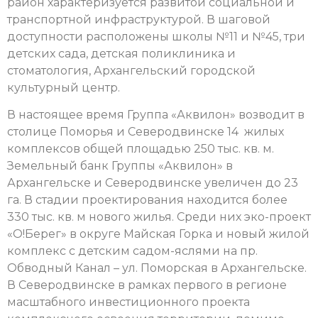
район характеризуется развитой социальной и
транспортной инфраструктурой. В шаговой
доступности расположены школы №11 и №45, три
детских сада, детская поликлиника и
стоматология, Архангельский городской
культурный центр.
В настоящее время Группа «Аквилон» возводит в
столице Поморья и Северодвинске 14 жилых
комплексов общей площадью 250 тыс. кв. м.
Земельный банк Группы «Аквилон» в
Архангельске и Северодвинске увеличен до 23
га. В стадии проектирования находится более
330 тыс. кв. м нового жилья. Среди них эко-проект
«О!Берег» в округе Майская Горка и новый жилой
комплекс с детским садом-яслями на пр.
Обводный Канал – ул. Поморская в Архангельске.
В Северодвинске в рамках первого в регионе
масштабного инвестиционного проекта