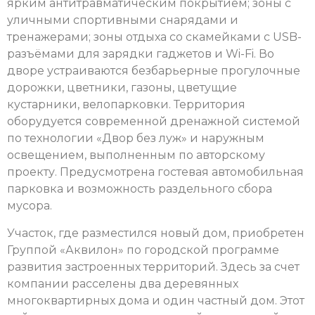
ярким антитравматическим покрытием; зоны с
уличными спортивными снарядами и
тренажерами; зоны отдыха со скамейками с USB-
разъёмами для зарядки гаджетов и Wi-Fi. Во
дворе устраиваются безбарьерные прогулочные
дорожки, цветники, газоны, цветущие
кустарники, велопарковки. Территория
оборудуется современной дренажной системой
по технологии «Двор без луж» и наружным
освещением, выполненным по авторскому
проекту. Предусмотрена гостевая автомобильная
парковка и возможность раздельного сбора
мусора.
Участок, где разместился новый дом, приобретен
Группой «Аквилон» по городской программе
развития застроенных территорий. Здесь за счет
компании расселены два деревянных
многоквартирных дома и один частный дом. Этот