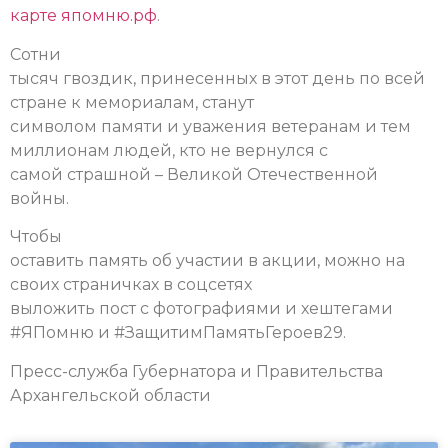
карте япомню.рф
.
Сотни
тысяч гвоздик, принесенных в этот день по всей
стране к мемориалам, станут
символом памяти и уважения ветеранам и тем
миллионам людей, кто не вернулся с
самой страшной – Великой Отечественной
войны.
Чтобы
оставить память об участии в акции, можно на
своих страничках в соцсетях
выложить пост с фотографиями и хештегами
#ЯПомню и #ЗащитимПамятьГероев29.
Пресс-служба Губернатора и Правительства
Архангельской области