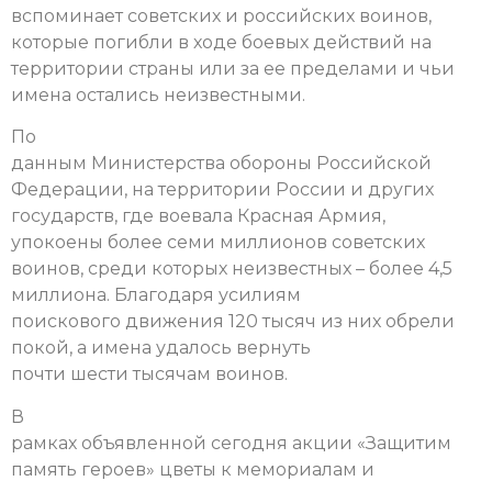
вспоминает советских и российских воинов,
которые погибли в ходе боевых действий на
территории страны или за ее пределами и чьи
имена остались неизвестными.
По
данным Министерства обороны Российской
Федерации, на территории России и других
государств, где воевала Красная Армия,
упокоены более семи миллионов советских
воинов, среди которых неизвестных – более 4,5
миллиона. Благодаря усилиям
поискового движения 120 тысяч из них обрели
покой, а имена удалось вернуть
почти шести тысячам воинов.
В
рамках объявленной сегодня акции «Защитим
память героев» цветы к мемориалам и