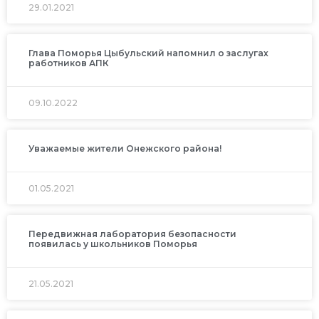
29.01.2021
Глава Поморья Цыбульский напомнил о заслугах
работников АПК
09.10.2022
Уважаемые жители Онежского района!
01.05.2021
Передвижная лаборатория безопасности
появилась у школьников Поморья
21.05.2021