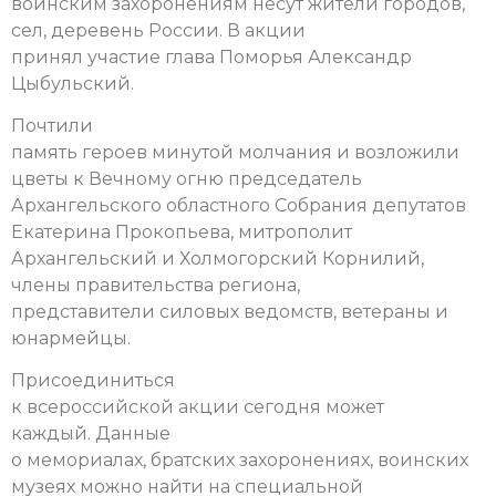
воинским захоронениям несут жители городов,
сел, деревень России. В акции
принял участие глава Поморья Александр
Цыбульский.
Почтили
память героев минутой молчания и возложили
цветы к Вечному огню председатель
Архангельского областного Собрания депутатов
Екатерина Прокопьева, митрополит
Архангельский и Холмогорский Корнилий,
члены правительства региона,
представители силовых ведомств, ветераны и
юнармейцы.
Присоединиться
к всероссийской акции сегодня может
каждый.
Данные
о мемориалах, братских захоронениях, воинских
музеях можно найти на специальной