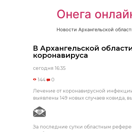
Онега онлай
Новости Архангельской област
В Архангельской области
коронавируса
сегодня 16:35
144
0
Лечение от коронавирусной инфекции 
выявлены 149 новых случаев ковида, в
За последние сутки областным референ