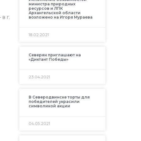
министра природных
ресурсов и ЛПК
Архангельской области
в г.
возложено на Игоря Мураева
18.02.2021
Северян приглашают на
«Диктант Победы»
23.04.2021
В Северодвинске торты для
победителей украсили
символикой акции
04.05.2021