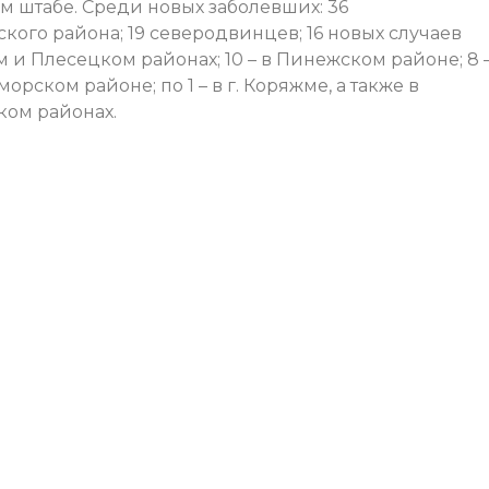
 штабе. Среди новых заболевших: 36
кого района; 19 северодвинцев; 16 новых случаев
ом и Плесецком районах; 10 – в Пинежском районе; 8 – 
морском районе; по 1 – в г. Коряжме, а также в
ком районах.