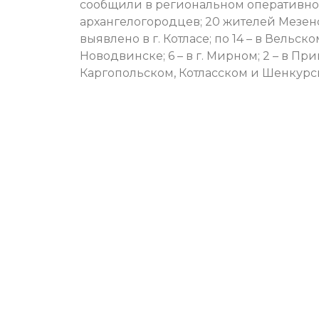
сообщили в региональном оперативном
архангелогородцев; 20 жителей Мезенс
выявлено в г. Котласе; по 14 – в Вельск
Новодвинске; 6 – в г. Мирном; 2 – в При
Каргопольском, Котласском и Шенкурс