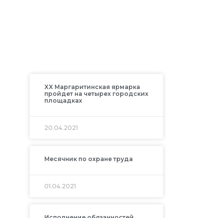
XX Маргаритинская ярмарка
пройдет на четырех городских
площадках
20.04.2021
Месячник по охране труда
01.04.2021
Исполнение обязанностей