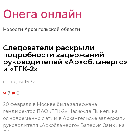
Онега онлайн
Новости Архангельской области
Следователи раскрыли
подробности задержаний
руководителей «Архоблэнерго»
и «ТГК-2»
сегодня 16:32
7
0
20 февраля в Москве была задержана
гендиректор ПАО «ТГК-2» Надежда Пинегина,
одновременно с этим в Архангельске задержали
руководителя «Архоблэнерго» Валерия Заикина.