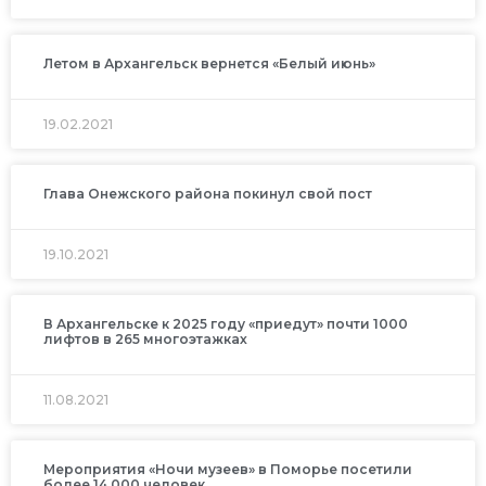
Летом в Архангельск вернется «Белый июнь»
19.02.2021
Глава Онежского района покинул свой пост
19.10.2021
В Архангельске к 2025 году «приедут» почти 1000
лифтов в 265 многоэтажках
11.08.2021
Мероприятия «Ночи музеев» в Поморье посетили
более 14 000 человек