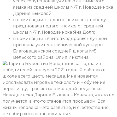
успех сопутствовал учителю английского
языка из средней школы №7 г. Новодвинска
Дарине Быковой;
в номинации «Педагог-психолог» победу
праздновала педагог-психолог средней
школы №7 г. Новодвинска Яна Доля;
в номинации «Учитель здоровья» лучшей
признана учитель физической культуры
Благовещенской средней школы №5
Вельского района Юлия Инютина.
Дарина Быкова из Новодвинска – одна из
победителей конкурса 2021 года
–
Я работаю в
школе всего шесть месяцев. Мне нравится
использовать игровые технологии – обучение
через игру, – рассказала молодой педагог из
Новодвинска Дарина Быкова. – Конечно, что-то не
получается, а что-то становится прорывом. Вся
жизнь человека – это развитие, и я, естественно,
не собираюсь останавливаться.