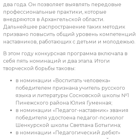
два года. Он позволяет выявлять передовые
профессиональные практики, которые
внедряются в Архангельской области.
Дальнейшее распространение таких методик
призвано повысить общий уровень компетенций
наставников, работающих с детьми и молодежью.
В этом году конкурсная программа включала в
себя пять номинаций и два этапа. Итоги
творческой борьбы таковы:
в номинации «Воспитать человека»
победителем признана учитель русского
языка и литературы Сосновской школы №1
Пинежского района Юлия Гуменная;
в номинации «Педагог-наставник» звания
победителя удостоена педагог-психолог
Шенкурской школы Светлана Ботыгина;
в номинации «Педагогический дебют»