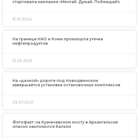
стартовала кампания «Мечтай. Думай. Побеждай!»
15.01.2024
На границе НАО и Коми произошла утечка
нефтепродуктов
12.05.2021
На «дачной» дороге под Новодвинском
завершается установка остановочных комплексов
29.07.2021
Фотофакт: на Кузнечевском мосту в Архангельске
опасно наклонился балкон