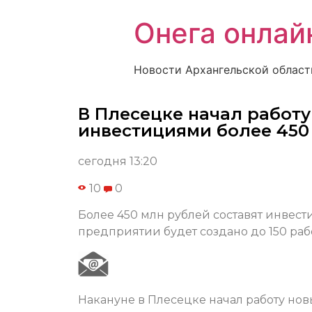
Онега онлай
Новости Архангельской област
В Плесецке начал работ
инвестициями более 450
сегодня 13:20
10
0
Более 450 млн рублей составят инвест
предприятии будет создано до 150 раб
Накануне в Плесецке начал работу но