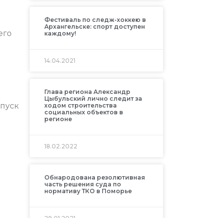
Фестиваль по следж-хоккею в
Архангельске: спорт доступен
его
каждому!
14.04.2021
Глава региона Александр
Цыбульский лично следит за
апуск
ходом строительства
социальных объектов в
регионе
18.02.2022
Обнародована резолютивная
часть решения суда по
нормативу ТКО в Поморье