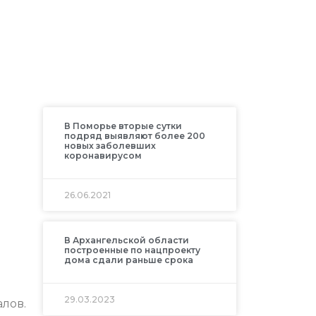
В Поморье вторые сутки
подряд выявляют более 200
новых заболевших
коронавирусом
26.06.2021
В Архангельской области
построенные по нацпроекту
дома сдали раньше срока
29.03.2023
лов.