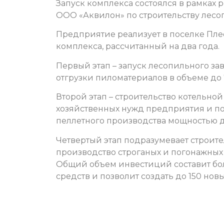
Запуск комплекса состоялся в рамках 
ООО «Аквилон» по строительству лесо
Предприятие реализует в поселке Пле
комплекса, рассчитанный на два года.
Первый этап – запуск лесопильного за
отгрузки пиломатериалов в объеме до 7
Второй этап – строительство котельно
хозяйственных нужд предприятия и пос
пеллетного производства мощностью до
Четвертый этап подразумевает строите
производство строганых и погонажных 
Общий объем инвестиций составит бо
средств и позволит создать до 150 новы