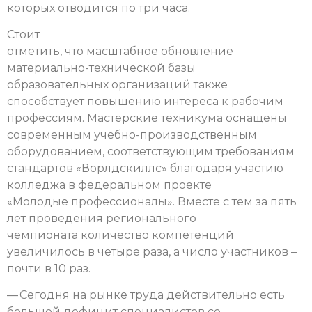
которых отводится по три часа.
Стоит
отметить, что масштабное обновление
материально-технической базы
образовательных организаций также
способствует повышению интереса к рабочим
профессиям. Мастерские техникума оснащены
современным учебно-производственным
оборудованием, соответствующим требованиям
стандартов «Ворлдскиллс» благодаря участию
колледжа в федеральном проекте
«Молодые профессионалы». Вместе с тем за пять
лет проведения регионального
чемпионата количество компетенций
увеличилось в четыре раза, а число участников –
почти в 10 раз.
— Сегодня на рынке труда действительно есть
большой дефицит специалистов со