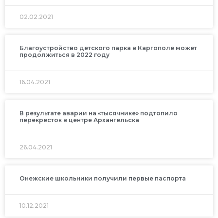
02.02.2021
Благоустройство детского парка в Каргополе может
продолжиться в 2022 году
16.04.2021
В результате аварии на «тысячнике» подтопило
перекресток в центре Архангельска
26.04.2021
Онежские школьники получили первые паспорта
10.12.2021