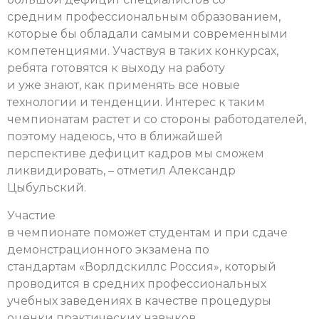
средним профессиональным образованием,
которые бы обладали самыми современными
компетенциями. Участвуя в таких конкурсах,
ребята готовятся к выходу на работу
и уже знают, как применять все новые
технологии и тенденции. Интерес к таким
чемпионатам растет и со стороны работодателей,
поэтому надеюсь, что в ближайшей
перспективе дефицит кадров мы сможем
ликвидировать, – отметил Александр
Цыбульский.
Участие
в чемпионате поможет студентам и при сдаче
демонстрационного экзамена по
стандартам «Ворлдскиллс Россия», который
проводится в средних профессиональных
учебных заведениях в качестве процедуры
оценки практических навыков