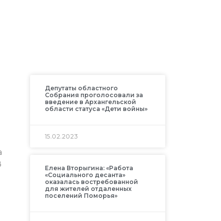
Депутаты областного
Собрания проголосовали за
введение в Архангельской
области статуса «Дети войны»
15.02.2023
а
В
Елена Вторыгина: «Работа
«Социального десанта»
оказалась востребованной
для жителей отдаленных
поселений Поморья»