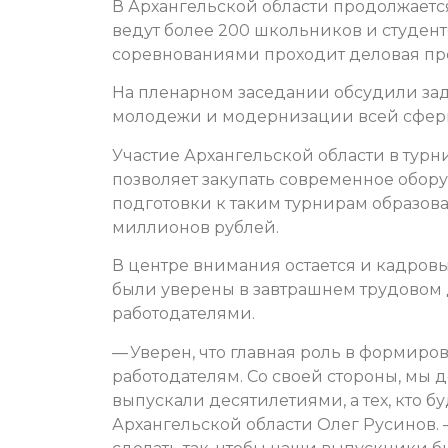
В Архангельской области продолжаетс
ведут более 200 школьников и студент
соревнованиями проходит деловая пр
На пленарном заседании обсудили за
молодежи и модернизации всей сферы
Участие Архангельской области в тур
позволяет закупать современное обор
подготовки к таким турнирам образов
миллионов рублей.
В центре внимания остается и кадров
были уверены в завтрашнем трудовом 
работодателями.
— Уверен, что главная роль в формир
работодателям. Со своей стороны, мы 
выпускали десятилетиями, а тех, кто б
Архангельской области Олег Русинов. 