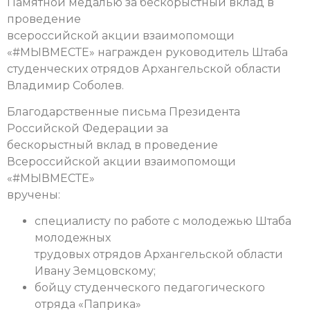
Памятной медалью за бескорыстный вклад в
проведение
всероссийской акции взаимопомощи
«#МЫВМЕСТЕ» награжден руководитель Штаба
студенческих отрядов Архангельской области
Владимир Соболев.
Благодарственные письма Президента
Российской Федерации за
бескорыстный вклад в проведение
Всероссийской акции взаимопомощи
«#МЫВМЕСТЕ»
вручены:
специалисту по работе с молодежью Штаба
молодежных
трудовых отрядов Архангельской области
Ивану Земцовскому;
бойцу студенческого педагогического
отряда «Паприка»