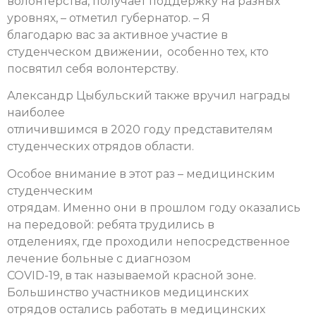
волонтерства, получает поддержку на разных
уровнях, – отметил губернатор. – Я
благодарю вас за активное участие в
студенческом движении, особенно тех, кто
посвятил себя волонтерству.
Александр Цыбульский также вручил награды
наиболее
отличившимся в 2020 году представителям
студенческих отрядов области.
Особое внимание в этот раз – медицинским
студенческим
отрядам. Именно они в прошлом году оказались
на передовой: ребята трудились в
отделениях, где проходили непосредственное
лечение больные с диагнозом
COVID-19, в так называемой красной зоне.
Большинство участников медицинских
отрядов остались работать в медицинских