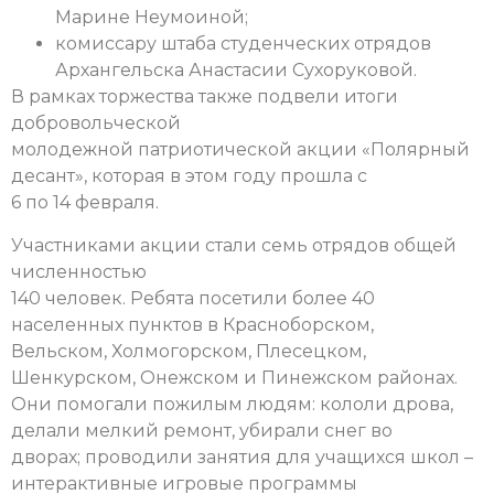
Марине Неумоиной;
комиссару штаба студенческих отрядов
Архангельска Анастасии Сухоруковой.
В рамках торжества также подвели итоги
добровольческой
молодежной патриотической акции «Полярный
десант», которая в этом году прошла с
6 по 14 февраля.
Участниками акции стали семь отрядов общей
численностью
140 человек. Ребята посетили более 40
населенных пунктов в Красноборском,
Вельском, Холмогорском, Плесецком,
Шенкурском, Онежском и Пинежском районах.
Они помогали пожилым людям: кололи дрова,
делали мелкий ремонт, убирали снег во
дворах; проводили занятия для учащихся школ –
интерактивные игровые программы