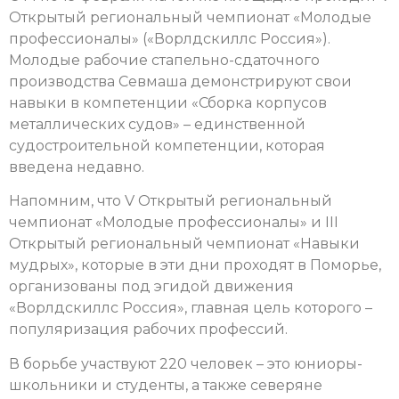
Открытый региональный чемпионат «Молодые
профессионалы» («Ворлдскиллс Россия»).
Молодые рабочие стапельно-сдаточного
производства Севмаша демонстрируют свои
навыки в компетенции «Сборка корпусов
металлических судов» – единственной
судостроительной компетенции, которая
введена недавно.
Напомним, что V Открытый региональный
чемпионат «Молодые профессионалы» и III
Открытый региональный чемпионат «Навыки
мудрых», которые в эти дни проходят в Поморье,
организованы под эгидой движения
«Ворлдскиллс Россия», главная цель которого –
популяризация рабочих профессий.
В борьбе участвуют 220 человек – это юниоры-
школьники и студенты, а также северяне