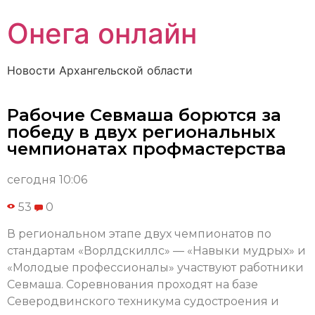
Онега онлайн
Новости Архангельской области
Рабочие Севмаша борются за
победу в двух региональных
чемпионатах профмастерства
сегодня 10:06
53
0
В региональном этапе двух чемпионатов по
стандартам «Ворлдскиллс» — «Навыки мудрых» и
«Молодые профессионалы» участвуют работники
Севмаша. Соревнования проходят на базе
Северодвинского техникума судостроения и