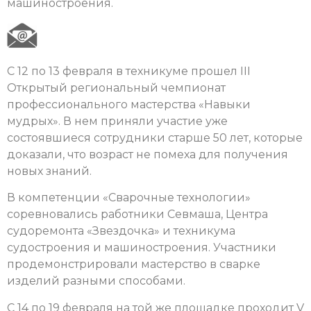
машиностроения.
C 12 по 13 февраля в техникуме прошел III
Открытый региональный чемпионат
профессионального мастерства «Навыки
мудрых». В нем приняли участие уже
состоявшиеся сотрудники старше 50 лет, которые
доказали, что возраст не помеха для получения
новых знаний.
В компетенции «Сварочные технологии»
соревновались работники Севмаша, Центра
судоремонта «Звездочка» и техникума
судостроения и машиностроения. Участники
продемонстрировали мастерство в сварке
изделий разными способами.
С 14 по 19 февраля на той же площадке проходит V