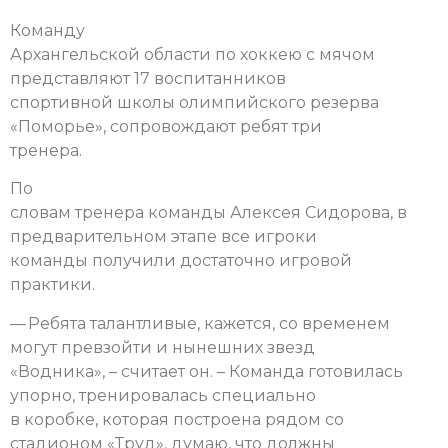
Команду
Архангельской области по хоккею с мячом
представляют 17 воспитанников
спортивной школы олимпийского резерва
«Поморье», сопровождают ребят три
тренера.
По
словам тренера команды Алексея Сидорова, в
предварительном этапе все игроки
команды получили достаточно игровой
практики.
— Ребята талантливые, кажется, со временем
могут превзойти и нынешних звезд
«Водника», – считает он. – Команда готовилась
упорно, тренировалась специально
в коробке, которая построена рядом со
стадионом «Труд», думаю, что должны