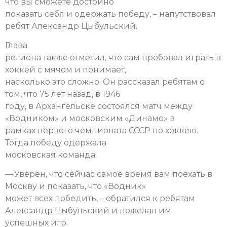
что вы сможете достойно
показать себя и одержать победу, – напутствовал
ребят Александр Цыбульский.
Глава
региона также отметил, что сам пробовал играть в
хоккей с мячом и понимает,
насколько это сложно. Он рассказал ребятам о
том, что 75 лет назад, в 1946
году, в Архангельске состоялся матч между
«Водником» и московским «Динамо» в
рамках первого чемпионата СССР по хоккею.
Тогда победу одержала
московская команда.
— Уверен, что сейчас самое время вам поехать в
Москву и показать, что «Водник»
может всех победить, – обратился к ребятам
Александр Цыбульский и пожелал им
успешных игр.