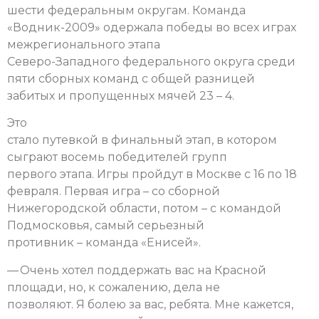
шести федеральным округам. Команда
«Водник-2009» одержала победы во всех играх
межрегионального этапа
Северо-Западного федерального округа среди
пяти сборных команд с общей разницей
забитых и пропущенных мячей 23 – 4.
Это
стало путевкой в финальный этап, в котором
сыграют восемь победителей групп
первого этапа. Игры пройдут в Москве с 16 по 18
февраля. Первая игра – со сборной
Нижегородской области, потом – с командой
Подмосковья, самый серьезный
противник – команда «Енисей».
— Очень хотел поддержать вас на Красной
площади, но, к сожалению, дела не
позволяют. Я болею за вас, ребята. Мне кажется,