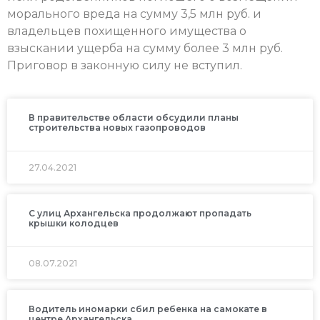
морального вреда на сумму 3,5 млн руб. и
владельцев похищенного имущества о
взыскании ущерба на сумму более 3 млн руб.
Приговор в законную силу не вступил.
В правительстве области обсудили планы
строительства новых газопроводов
27.04.2021
С улиц Архангельска продолжают пропадать
крышки колодцев
08.07.2021
Водитель иномарки сбил ребенка на самокате в
центре Архангельска