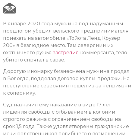
В январе 2020 года мужчина под надуманным
предлогом убедил вельского предпринимателя
приехать на автомобиле «Тойота Ленд Крузер
200» в безлюдное место. Там северянин их
охотничьего ружья
застрелил
коммерсанта, тело
убитого спрятал в сарае.
Дорогую иномарку бизнесмена мужчина продал
в Вологде, подделав договор купли-продажи. На
преступление северянин пошел из-за неприязни
к сопернику.
Суд назначил ему наказание в виде 17 лет
лишения свободы с отбыванием в колонии
строгого режима с ограничением свободы на
срок 1,5 года. Также удовлетворены гражданские
иски родственников погибшего о возмещении