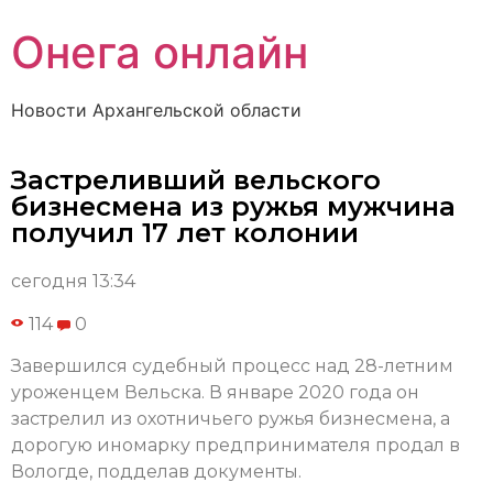
Онега онлайн
Новости Архангельской области
Застреливший вельского
бизнесмена из ружья мужчина
получил 17 лет колонии
сегодня 13:34
114
0
Завершился судебный процесс над 28-летним
уроженцем Вельска. В январе 2020 года он
застрелил из охотничьего ружья бизнесмена, а
дорогую иномарку предпринимателя продал в
Вологде, подделав документы.