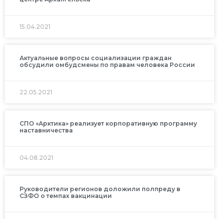
15.04.2021
Актуальные вопросы социализации граждан
обсудили омбудсмены по правам человека России
22.05.2021
СПО «Арктика» реализует корпоративную программу
наставничества
04.08.2021
Руководители регионов доложили полпреду в
СЗФО о темпах вакцинации