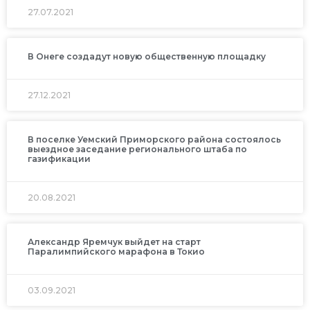
27.07.2021
В Онеге создадут новую общественную площадку
27.12.2021
В поселке Уемский Приморского района состоялось
выездное заседание регионального штаба по
газификации
20.08.2021
Александр Яремчук выйдет на старт
Паралимпийского марафона в Токио
03.09.2021