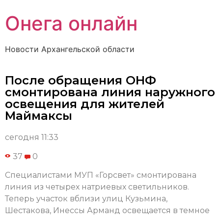
Онега онлайн
Новости Архангельской области
После обращения ОНФ
смонтирована линия наружного
освещения для жителей
Маймаксы
сегодня 11:33
37
0
Cпециалистами МУП «Горсвет» смонтирована
линия из четырех натриевых светильников.
Теперь участок вблизи улиц Кузьмина,
Шестакова, Инессы Арманд освещается в темное