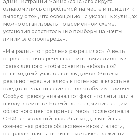
администрации Маймаксанского округа
ознакомились с проблемой на месте и пришли к
выводу о том, что освещение на указанных улицах
можно организовать по временной схеме,
установив осветительные приборы на мачты
линии электропередач.
«Мы рады, что проблема разрешилась. А ведь
первоначально речь шла о многомиллионных
тратах для того, чтобы осветить небольшой
пешеходный участок вдоль домов. Жители
реально передвигались в потемках, а власть не
предприняла никаких шагов, чтобы им помочь.
Особую тревогу вызывал тот факт, что дети шли в
школу в темноте. Новый глава администрации
областного центра принял меры после сигнала
ОНФ, это хороший знак. Значит, дальнейшая
совместная работа общественников и власти,
направленная на повышение качества жизни