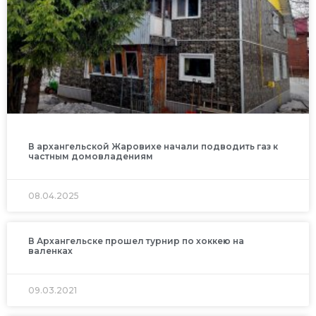
В архангельской Жаровихе начали подводить газ к
частным домовладениям
08.04.2025
В Архангельске прошел турнир по хоккею на
валенках
09.03.2021