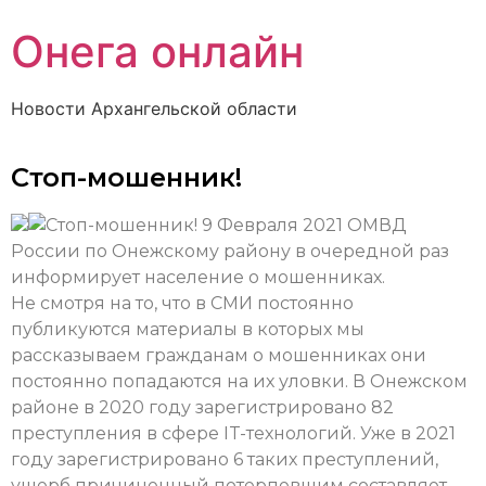
Онега онлайн
Новости Архангельской области
Стоп-мошенник!
9 Февраля 2021
ОМВД
России по Онежскому району в очередной раз
информирует население о мошенниках.
Не смотря на то, что в СМИ постоянно
публикуются материалы в которых мы
рассказываем гражданам о мошенниках они
постоянно попадаются на их уловки. В Онежском
районе в 2020 году зарегистрировано 82
преступления в сфере IT-технологий. Уже в 2021
году зарегистрировано 6 таких преступлений,
ущерб причиненный потерпевшим составляет