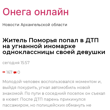
Онега онлайн
Новости Архангельской области
Житель Поморья попал в ДТП
на угнанной иномарке
одноклассницы своей девушки
сегодня 15:57
167
0
Молодой человек воспользовался моментом и,
выйдя покурить, угнал автомобиль новой
знакомой. По пути в соседний поселок он съехал
в кювет. После ДТП парень прикинулся
пассажиром, но полицейских обмануть не