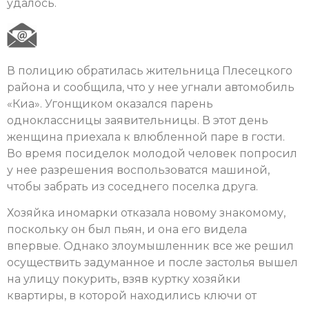
удалось.
В полицию обратилась жительница Плесецкого
района и сообщила, что у нее угнали автомобиль
«Киа». Угонщиком оказался парень
одноклассницы заявительницы. В этот день
женщина приехала к влюбленной паре в гости.
Во время посиделок молодой человек попросил
у нее разрешения воспользоватся машиной,
чтобы забрать из соседнего поселка друга.
Хозяйка иномарки отказала новому знакомому,
поскольку он был пьян, и она его видела
впервые. Однако злоумышленник все же решил
осуществить задуманное и после застолья вышел
на улицу покурить, взяв куртку хозяйки
квартиры, в которой находились ключи от