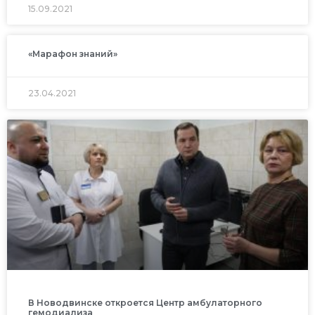
15.09.2021
«Марафон знаний»
23.04.2021
В Новодвинске откроется Центр амбулаторного
гемодиализа