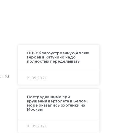
ОНФ: благоустроенную Аллею
Героев в Катунино надо
полностью переделывать
стка
19.05.2021
Пострадавшими при
крушения вертолета в Белом
море оказались охотники из
Москвы
18.05.2021