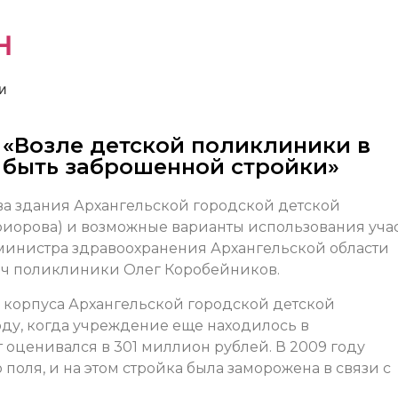
н
и
 «Возле детской поликлиники в
 быть заброшенной стройки»
а здания Архангельской городской детской
иорова) и возможные варианты использования уча
инистра здравоохранения Архангельской области
ач поликлиники Олег Коробейников.
о корпуса Архангельской городской детской
оду, когда учреждение еще находилось в
 оценивался в 301 миллион рублей. В 2009 году
поля, и на этом стройка была заморожена в связи с