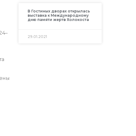
В Гостиных дворах открылась
выставка к Международному
дню памяти жертв Холокоста
24–
29.01.2021
та
тены