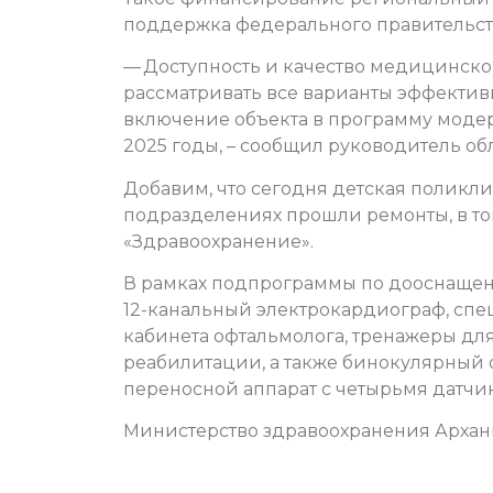
поддержка федерального правительств
— Доступность и качество медицинско
рассматривать все варианты эффективн
включение объекта в программу моде
2025 годы, – сообщил руководитель об
Добавим, что сегодня детская поликли
подразделениях прошли ремонты, в то
«Здравоохранение».
В рамках подпрограммы по дооснаще
12-канальный электрокардиограф, сп
кабинета офтальмолога, тренажеры дл
реабилитации, а также бинокулярный 
переносной аппарат с четырьмя датчи
Министерство здравоохранения Архан