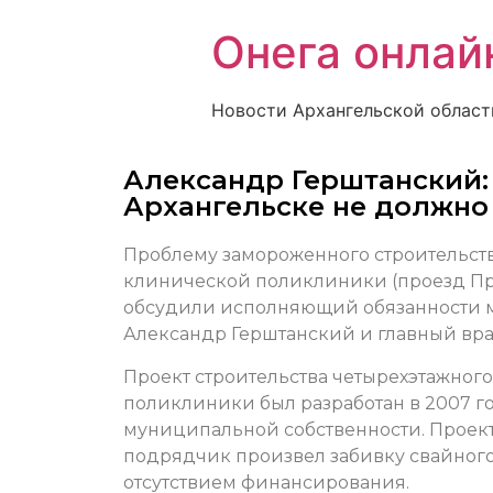
Онега онлай
Новости Архангельской област
Александр Герштанский:
Архангельске не должно
Проблему замороженного строительств
клинической поликлиники (проезд Пр
обсудили исполняющий обязанности м
Александр Герштанский и главный вр
Проект строительства четырехэтажног
поликлиники был разработан в 2007 г
муниципальной собственности. Проект
подрядчик произвел забивку свайного 
отсутствием финансирования.