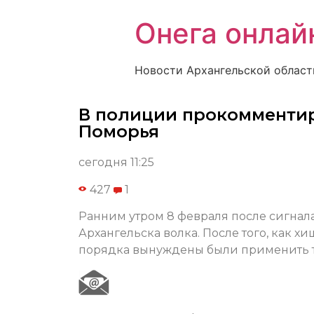
Онега онлай
Новости Архангельской област
В полиции прокомментир
Поморья
сегодня 11:25
427
1
Ранним утром 8 февраля после сигна
Архангельска волка. После того, как 
порядка вынуждены были применить т