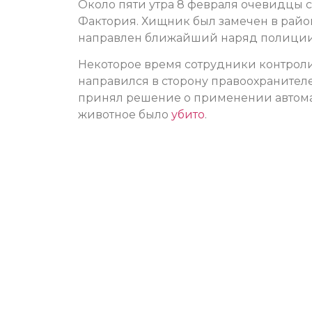
Около пяти утра 8 февраля очевидцы 
Фактория. Хищник был замечен в район
направлен ближайший наряд полиции
Некоторое время сотрудники контрол
направился в сторону правоохранителе
принял решение о применении автома
животное было
убито
.