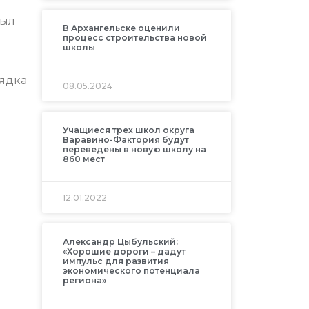
был
В Архангельске оценили
процесс строительства новой
школы
рядка
08.05.2024
Учащиеся трех школ округа
Варавино-Фактория будут
переведены в новую школу на
860 мест
12.01.2022
Александр Цыбульский:
«Хорошие дороги – дадут
импульс для развития
экономического потенциала
региона»