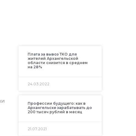
Плата за вывоз ТКО для
жителей Архангельской
области снизится в среднем
на 28%
24.03.2022
жи
Профессии будущего: как в
Архангельске зарабатывать до
200 тысяч рублей в месяц
21.07.2021