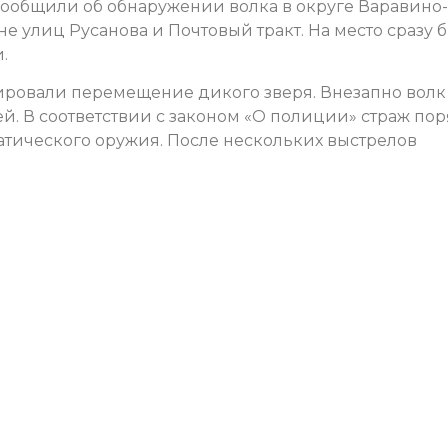
сообщили об обнаружении волка в округе Варавино-
е улиц Русанова и Почтовый тракт. На место сразу 
.
ировали перемещение дикого зверя. Внезапно волк
й. В соответствии с законом «О полиции» страж по
тического оружия. После нескольких выстрелов