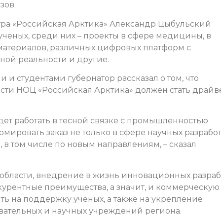
зов.
нтра «Российская Арктика» Александр Цыбульский
ченых, среди них – проекты в сфере медицины, в
материалов, различных цифровых платформ с
ной реальности и другие.
 и студентами губернатор рассказал о том, что
асти НОЦ «Российская Арктика» должен стать драй
удет работать в тесной связке с промышленностью
ормировать заказ не только в сфере научных разработ
 в том числе по новым направлениям, – сказал
 области, внедрение в жизнь инновационных разраб
урентные преимущества, а значит, и коммерческую
ть на поддержку ученых, а также на укрепление
вательных и научных учреждений региона.