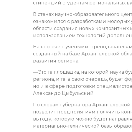
стипендий студентам региональных ву
В стенах научно-образовательного це
ознакомился с разработками молодых у
области создания новых композитных 
использованием технологий дополнен
На встрече с учеными, преподавателями
созданный на базе Архангельской обл
развития региона.
— Это та площадка, на которой наука б
региона, и та, в свою очередь, будет ф
но и в сфере подготовки специалистов,
Александр Цыбульский.
По словам губернатора Архангельской
позволит предприятиям получить конк
выгоду, которую можно будет направля
материально-технической базы образо