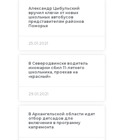
Александр Цыбульский
вручил ключи от новых
школьных автобусов
представителям районов
Поморья
25.01.2021
В Северодвинске водитель
иномарки сбил 11-летнего
школьника, проехав на
«красный»
29.01.2021
В Архангельской области идет
отбор детсадов для
включения в программу
капремонта