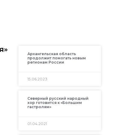
я»
Архангельская область
продолжит помогать новым
регионам России
15.06.2023
Северный русский народный
хор готовится к «Большим
гастролям»
01.04.2021