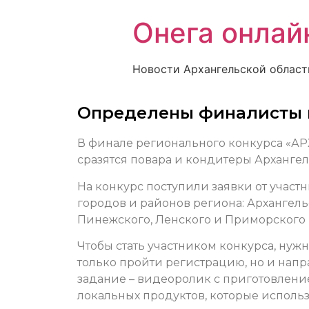
Онега онлай
Новости Архангельской област
Определены финалисты 
В финале регионального конкурса «АРХ
сразятся повара и кондитеры Архангел
На конкурс поступили заявки от участ
городов и районов региона: Архангель
Пинежского, Ленского и Приморского 
Чтобы стать участником конкурса, нуж
только пройти регистрацию, но и напр
задание – видеоролик с приготовление
локальных продуктов, которые использ