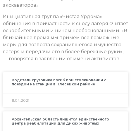
экскаваторов».
Инициативная группа «Чистая Урдома»
обвинения в причастности к сносу лагеря считает
оскорбительными и ничем необоснованными. «В
ближайшее время мы примем все возможные
меры для возврата сохранившегося имущества
лагеря и передачи его в более бережные руки»,
— говорятся в заявлении от имени активистов.
Водитель грузовика погиб при столкновении с
поездом на станции в Плесецком районе
11.04.2021
Архангельская область лишится единственного
центра реабилитации для диких животных