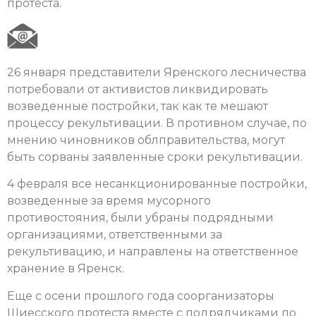
протеста.
26 января представители Яренского лесничества
потребовали от активистов ликвидировать
возведенные постройки, так как те мешают
процессу рекультивации. В противном случае, по
мнению чиновников облправительства, могут
быть сорваны заявленные сроки рекультивации.
4 февраля все несанкционированные постройки,
возведенные за время мусорного
противостояния, были убраны подрядными
организациями, ответственными за
рекультивацию, и направлены на ответственное
хранение в Яренск.
Еще с осени прошлого года соорганизаторы
Шиесского протеста вместе с подрядчиками по