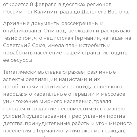
откроется 8 февраля в десятках регионов
России – от Калининграда до Дальнего Востока.
Архивные документы рассекречены и
опубликованы. Они подтверждают и раскрывают
тезис о том, что нацистская Германия, нападая на
Советский Союз, имела план истребить и
поработить население нашей страны, истощить
ее ресурсы.
Тематически выставка отражает различные
аспекты реализации нацистами и их
пособниками политики геноцида советского
народа: это карательные операции и массовое
уничтожение мирного населения, травля
голодом и создание несовместимых с жизнью
условий существования, преступления против
детства, принудительные работы и угон мирного
населения в Германию, уничтожение граждан,