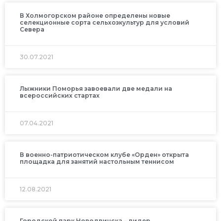
В Холмогорском районе определены новые
селекционные сорта сельхозкультур для условий
Севера
30.07.2021
Лыжники Поморья завоевали две медали на
всероссийских стартах
07.04.2021
В военно-патриотическом клубе «Орден» открыта
площадка для занятий настольным теннисом
12.08.2021
Городской парк Новодвинска – лидер