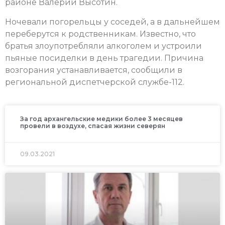
районе Валерий Высотин.
Ночевали погорельцы у соседей, а в дальнейшем
переберутся к родственникам. Известно, что
братья злоупотребляли алкоголем и устроили
пьяные посиделки в день трагедии. Причина
возгорания устанавливается, сообщили в
региональной диспетчерской службе-112.
За год архангельские медики более 3 месяцев
провели в воздухе, спасая жизни северян
09.03.2021