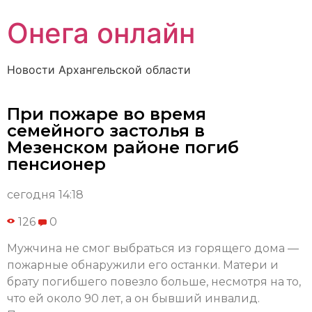
Онега онлайн
Новости Архангельской области
При пожаре во время
семейного застолья в
Мезенском районе погиб
пенсионер
сегодня 14:18
126
0
Мужчина не смог выбраться из горящего дома —
пожарные обнаружили его останки. Матери и
брату погибшего повезло больше, несмотря на то,
что ей около 90 лет, а он бывший инвалид.