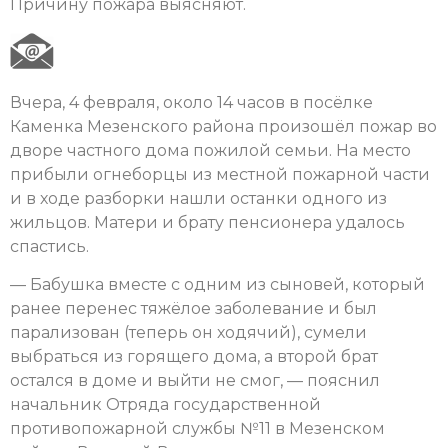
Причину пожара выясняют.
Вчера, 4 февраля, около 14 часов в посёлке
Каменка Мезенского района произошёл пожар во
дворе частного дома пожилой семьи. На место
прибыли огнеборцы из местной пожарной части
и в ходе разборки нашли останки одного из
жильцов. Матери и брату пенсионера удалось
спастись.
— Бабушка вместе с одним из сыновей, который
ранее перенес тяжёлое заболевание и был
парализован (теперь он ходячий), сумели
выбраться из горящего дома, а второй брат
остался в доме и выйти не смог, — пояснил
начальник Отряда государственной
противопожарной службы №11 в Мезенском