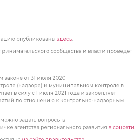
трацию опубликованы
здесь
.
принимательского сообщества и власти проведет
законе от 31 июля 2020
троле (надзоре) и муниципальном контроле в
ет в силу с 1 июля 2021 года и закрепляет
иятий по отношению к контрольно-надзорным
 можно задать вопросы в
ничке агентства регионального развития
в соцсети
.
доступна
на сайте правительства