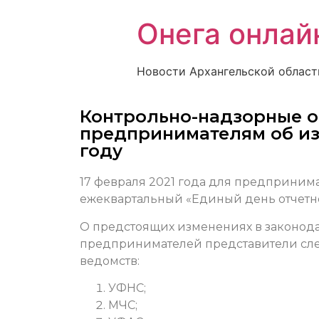
Онега онлай
Новости Архангельской област
Контрольно-надзорные о
предпринимателям об изм
году
17 февраля 2021 года для предприним
ежеквартальный «Единый день отчетно
О предстоящих изменениях в законодат
предпринимателей представители сл
ведомств:
УФНС;
МЧС;