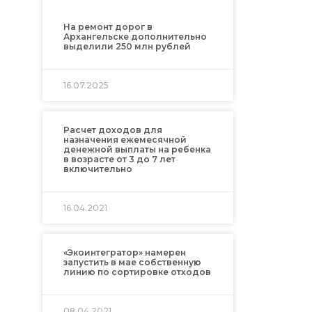
На ремонт дорог в
Архангельске дополнительно
выделили 250 млн рублей
16.07.2025
Расчет доходов для
назначения ежемесячной
денежной выплаты на ребенка
в возрасте от 3 до 7 лет
включительно
16.04.2021
«Экоинтегратор» намерен
запустить в мае собственную
линию по сортировке отходов
08.04.2021